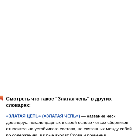
Смотреть что такое "Златая чепь" в других
словарях:
«ЗЛАТАЯ ЦЕПЬ» («ЗЛАТАЯ ЧЕПЬ»)
— название неск.
древнерус. некалендарных в своей основе четьих сборников
относительно устойчивого состава, не связанных между собой
по содержанию, в к рые входят Слова и поучения,