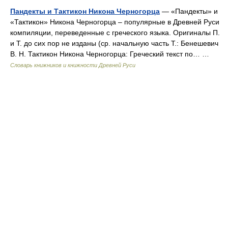
Пандекты и Тактикон Никона Черногорца
— «Пандекты» и
«Тактикон» Никона Черногорца – популярные в Древней Руси
компиляции, переведенные с греческого языка. Оригиналы П.
и Т. до сих пор не изданы (ср. начальную часть Т.: Бенешевич
В. Н. Тактикон Никона Черногорца: Греческий текст по… …
Словарь книжников и книжности Древней Руси