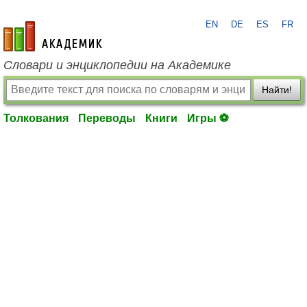
EN
DE
ES
FR
academic.ru
Словари и энциклопедии на Академике
Найти!
Толкования
Переводы
Книги
Игры ⚽